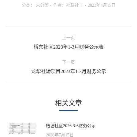
分类：
未分类
作者：
社联社工
2023年4月15日
文
上一页
章
桥东社区2023年1-3月财务公示表
上
导
一
航
下一页
文
龙华社矫项目2023年1-3月财务公示
下
章：
一
文
章：
相关文章
桔塘社区2026.3-6财务公示
2026年7月15日