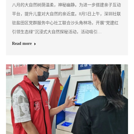
八月的大自然树荫温柔，神秘幽静。为进一步搭建亲子互动
平台，提升儿童对大自然的亲近度。8月5日上午，深圳社联
驻盐田区党群服务中心社工联合沙头角林场，开展“党建红
引领生态绿”沉浸式大自然探秘活动，活动吸引…
Read more