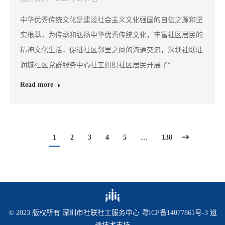
中华优秀传统文化是建设社会主义文化强国的自信之源和坚
实根基。为传承和弘扬中华优秀传统文化，丰富社区居民的
精神文化生活，促进社区邻里之间的沟通交流，深圳社联驻
润城社区党群服务中心社工组织社区居民开展了“…
Read more
1
2
3
4
5
…
138
© 2023 版权所有 深圳市社联社工服务中心
粤ICP备14077861号-3
道