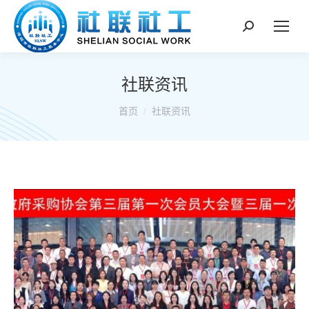
搜
索：
社联资讯
你在这里：
首页
社联资讯