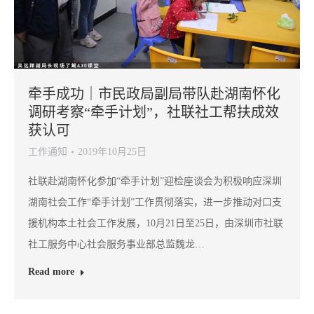
牵手成功｜市民政局副局带队赴湖南怀化
调研考察“牵手计划”，社联社工帮扶成效
获认可
工作通知
2019年10月25日
社联赴湖南怀化参加“牵手计划”迎检座谈会为积极响应深圳
湖南社会工作“牵手计划”工作贯彻落实，进一步推动对口支
援机构本土社会工作发展，10月21日至25日，由深圳市社联
社工服务中心社会服务事业部总监魏龙…
Read more