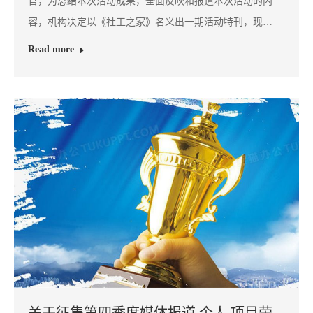
官，为总结本次活动成果，全面反映和报道本次活动的内
容，机构决定以《社工之家》名义出一期活动特刊，现…
Read more
关于征集第四季度媒体报道,个人,项目荣