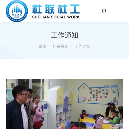
搜
索：
工作通知
你在这里：
首页
社联资讯
工作通知