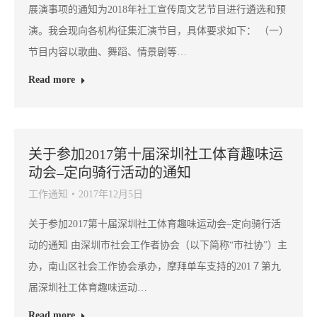
展演事项的通知为2018年社工宣传周文艺节目进行遴选和预
演。我会现向各机构征集汇演节目，具体要求如下： （一）
节目内容以歌曲、舞蹈、情景剧等…
Read more
关于参加2017第十届深圳社工体育趣味运
动会–定向骑行活动的通知
工作通知
2017年12月5日
关于参加2017第十届深圳社工体育趣味运动会–定向骑行活
动的通知 由深圳市社会工作者协会（以下简称“市社协”）主
办，南山区社会工作协会承办，摩拜单车支持的201７第九
届深圳社工体育趣味运动…
Read more