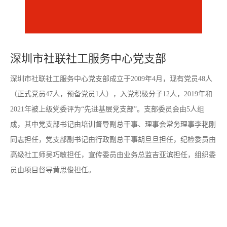
深圳市社联社工服务中心党支部
深圳市社联社工服务中心党支部成立于2009年4月，现有党员48人
（正式党员47人，预备党员1人），入党积极分子12人，2019年和
2021年被上级党委评为“先进基层党支部”。支部委员会由5人组
成，其中党支部书记由培训督导副总干事、理事会常务理事李艳刚
同志担任，党支部副书记由行政副总干事胡旦旦担任，纪检委员由
高级社工师吴巧敏担任，宣传委员由业务总监吉亚滨担任，组织委
员由项目督导黄思俊担任。