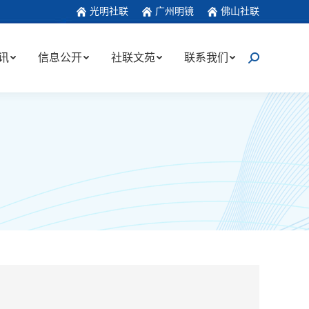
光明社联
广州明镜
佛山社联
讯
信息公开
社联文苑
联系我们
搜
索：