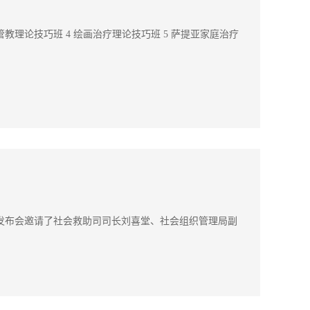
面管教理论技巧班 4 绘画治疗理论技巧班 5 萨提亚家庭治疗
布会，发布会邀请了社会救助司司长刘喜堂、社会组织管理局副