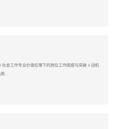
 3 社会工作专业价值伦理下的岗位工作困惑与突破 4 动机
通用…