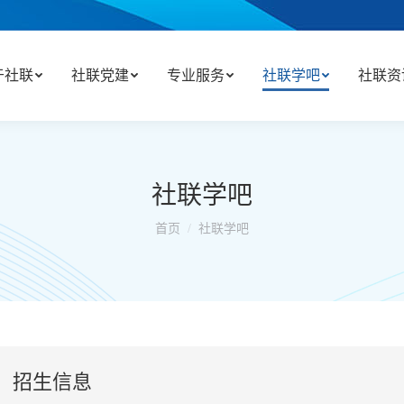
于社联
社联党建
专业服务
社联学吧
社联资
社联学吧
你在这里：
首页
社联学吧
招生信息