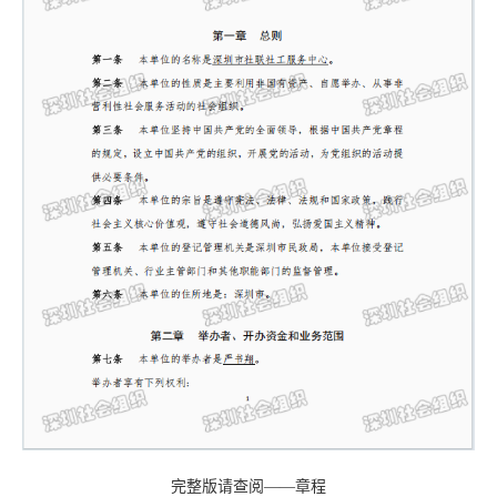
完整版请查阅——
章程