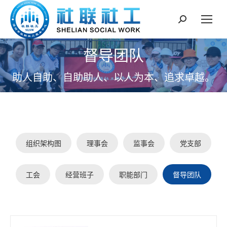
搜
索：
督导团队
助人自助、自助助人、以人为本、追求卓越。
组织架构图
理事会
监事会
党支部
工会
经营班子
职能部门
督导团队