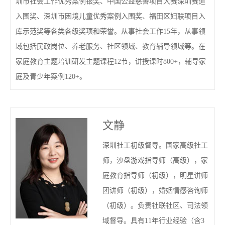
圳市社会工作优秀案例银奖、中国公益慈善项目大赛深圳赛道
入围奖、深圳市困境儿童优秀案例入围奖、福田区妇联项目入
库示范奖等各类各级奖项和荣誉。从事社会工作15年，从事领
域包括民政岗位、养老服务、社区领域、教育辅导领域等。在
家庭教育主题培训研发主题课程12节，讲授课时800+，辅导家
庭及青少年案例120+。
文静
深圳社工初级督导。国家高级社工
师，沙盘游戏指导师（高级），家
庭教育指导师（初级），明星讲师
团讲师（初级），婚姻情感咨询师
（初级）。负责社联社区、司法领
域督导。具有11年行业经验（含3