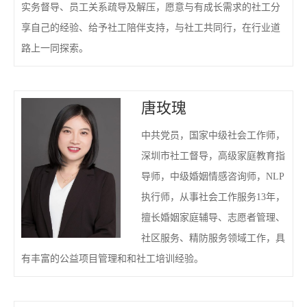
实务督导、员工关系疏导及解压，愿意与有成长需求的社工分
享自己的经验、给予社工陪伴支持，与社工共同行，在行业道
路上一同探索。
唐玫瑰
中共党员，国家中级社会工作师，
深圳市社工督导，高级家庭教育指
导师，中级婚姻情感咨询师，NLP
执行师，从事社会工作服务13年，
擅长婚姻家庭辅导、志愿者管理、
社区服务、精防服务领域工作，具
有丰富的公益项目管理和和社工培训经验。