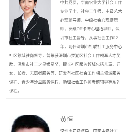
中共党员，华南农业大学社会工作
专业学士，社会工作师，中级艺术
心理辅导师、中级社会心理健康
师，高级OH卡牌心理指导师，深
圳市社工督导，从事社会工作12
年，现任深圳市社联社工服务中心
社区领域驻岗督导，曾荣获深圳市罗湖区社会工作领军人才奖
励、深圳市社工之星银星奖，擅长社区服务领域包括儿童、妇
女、长者、志愿者服务等，研发有社区社会工作相关领域服务
课程、青少年沙盘服务课程、助理社会工作师考前辅导等系列
课程。
黄恒
深圳市初级督导。国家中级社工