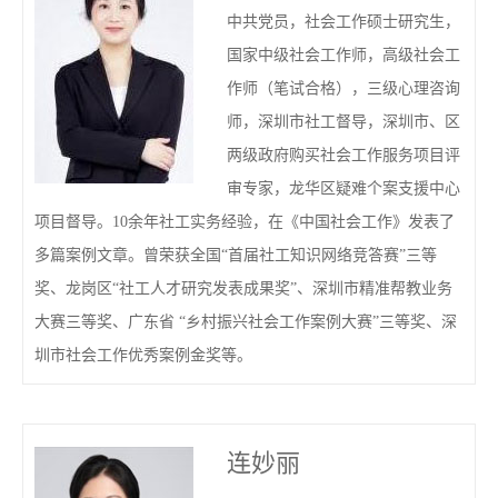
中共党员，社会工作硕士研究生，
国家中级社会工作师，高级社会工
作师（笔试合格），三级心理咨询
师，深圳市社工督导，深圳市、区
两级政府购买社会工作服务项目评
审专家，龙华区疑难个案支援中心
项目督导。10余年社工实务经验，在《中国社会工作》发表了
多篇案例文章。曾荣获全国“首届社工知识网络竞答赛”三等
奖、龙岗区“社工人才研究发表成果奖”、深圳市精准帮教业务
大赛三等奖、广东省 “乡村振兴社会工作案例大赛”三等奖、深
圳市社会工作优秀案例金奖等。
连妙丽