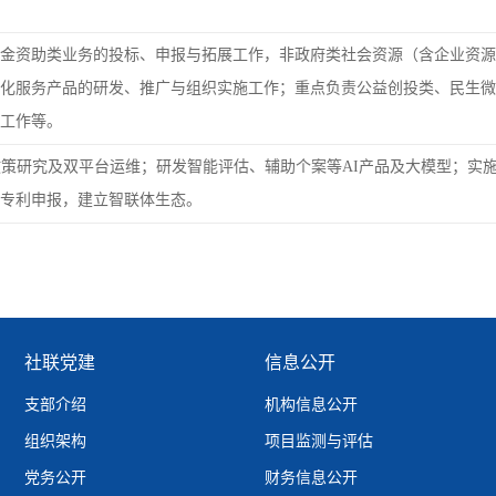
金资助类业务的投标、申报与拓展工作，非政府类社会资源（含企业资源
化服务产品的研发、推广与组织实施工作；重点负责公益创投类、民生微
工作等。
政策研究及双平台运维；研发智能评估、辅助个案等AI产品及大模型；实
专利申报，建立智联体生态。
社联党建
信息公开
支部介绍
机构信息公开
组织架构
项目监测与评估
党务公开
财务信息公开