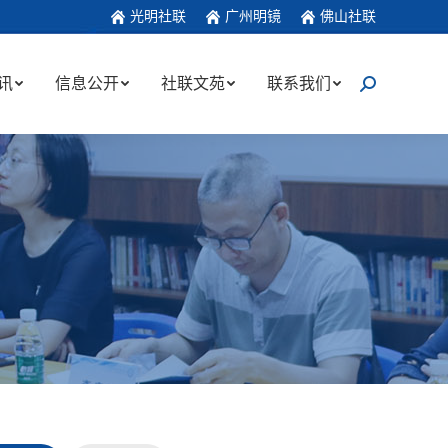
光明社联
广州明镜
佛山社联
讯
信息公开
社联文苑
联系我们
搜
索：