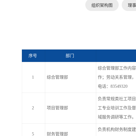
组织架构图
理
序号
部门
综合管理部工作内容
1
综合管理部
作；劳动关系管理，
电话：83549320
负责常规类社工项目
2
项目管理部
工专业培训工作及督
域服务调研等工作。
负责机构财务制度建
5
财务管理部