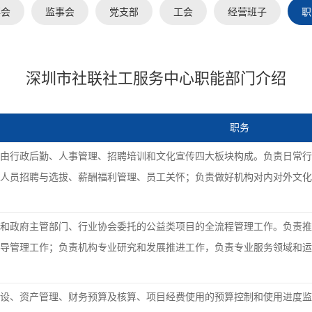
事会
监事会
党支部
工会
经营班子
职
深圳市社联社工服务中心职能部门介绍
职务
由行政后勤、人事管理、招聘培训和文化宣传四大板块构成。负责日常行
人员招聘与选拔、薪酬福利管理、员工关怀；负责做好机构对内对外文化
和政府主管部门、行业协会委托的公益类项目的全流程管理工作。负责推
导管理工作；负责机构专业研究和发展推进工作，负责专业服务领域和运
设、资产管理、财务预算及核算、项目经费使用的预算控制和使用进度监