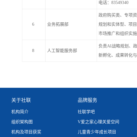
电话：83549340
政府购买类、专项资
6
业务拓展部
规划和实体型、项目
市场推广和组织实施
负责AI战略规划、
8
人工智能服务部
新孵化、成果转化与
关于社联
品牌服务
机构简介
社联学吧
组织架构图
V爱之家心理关爱空间
机构及项目获奖
儿童青少年成长项目