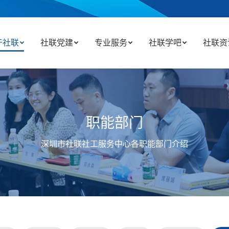
于社联
社联党建
专业服务
社联学吧
社联资
职能部门
深圳市社联社工服务中心各职能部门介绍