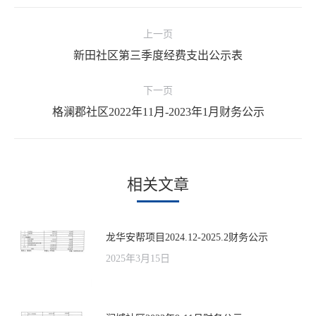
文
上一页
章
新田社区第三季度经费支出公示表
上
导
一
航
下一页
文
格澜郡社区2022年11月-2023年1月财务公示
下
章：
一
文
章：
相关文章
龙华安帮项目2024.12-2025.2财务公示
2025年3月15日