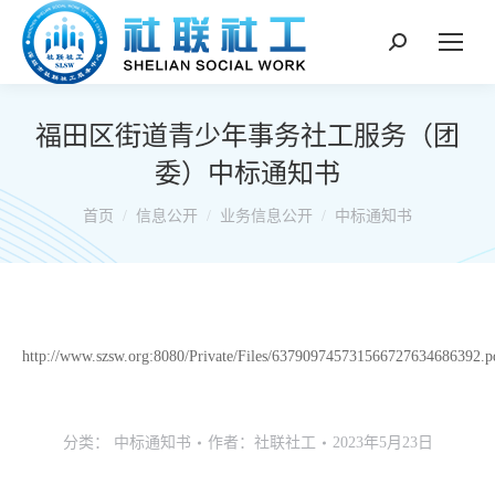
搜
索：
福田区街道青少年事务社工服务（团
委）中标通知书
你在这里：
首页
信息公开
业务信息公开
中标通知书
http://www.szsw.org:8080/Private/Files/637909745731566727634686392.p
分类：
中标通知书
作者：
社联社工
2023年5月23日